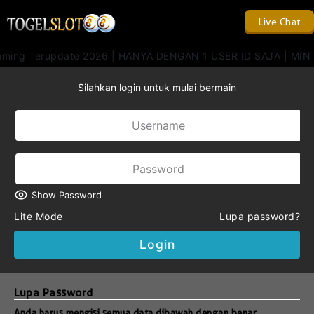
Live Chat
ing Terupdate 2026 | HANYA DENGAN 1 USER ID SAJA | MIN 
Silahkan login untuk mulai bermain
Show Password
Lite Mode
Lupa password?
Login
Lupa Password
Anda harus mengisi semua data dibawah dengan benar.